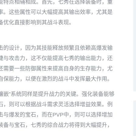
能特点相辅相成。首先，七秀在选择装备时，重
率。这些属性可以大幅提高其输出效率，尤其是
装备优化直接影响到其战斗表现。
击的设计，因为其技能释放频繁且依赖高爆发输
捷与攻击力，这不仅能提高七秀的输出能力，还
还需要一些防御属性来提高自身的生存能力，尤
与自保能力，以便在激烈的战斗中发挥最大作用。
“镶嵌”系统同样是提升战力的关键。强化装备能够
石，则可以根据战斗需求灵活选择增益效果。例
击与爆发的宝石，而在PVP中，则可以选择增加
装备与宝石，七秀的综合战力将得到大幅提升，
。