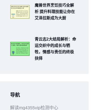
魔兽世界烹饪技巧全解
析 提升料理技能让你在
艾泽拉斯成为大厨
青云志2大结局解析：命
运交织中的成长与牺
牲，情感与责任的终极
抉择
导航
解读mg4355vip检测中心