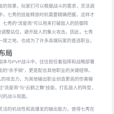
能的效果，玩家们可以根据战斗的需求，灵活调
P中，七秀的技能释放时机需要精确把握，这样才
七秀的“流星雨”可以用来打破敌人的防御阵
快速调整站位，避开敌人的集火攻击。因此，七秀
一席之地，也成为了许多高端玩家的首选职业。
布局
副本与PVP战斗中，往往担任着指挥和战略部署
的“杀手锏”，更是配合其他职业的关键纽带。
队的攻击力，为其他输出职业创造更高的伤害输
“流星雨”与“云鹤之舞”技能，打乱敌人的阵型，
利的战斗局面。
其灵活的机动性和高爆发的输出能力，使得七秀在