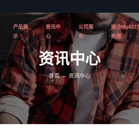
产品展
资讯中
公司服
接洽mg437
示
心
务
检测
资讯中心
首页
资讯中心