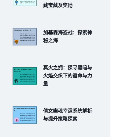
藏宝藏及奖励
加基森海盗战：探索神
秘之海
冥火之拥：探寻黑暗与
火焰交织下的宿命与力
量
倩女幽魂幸运系统解析
与提升策略探索