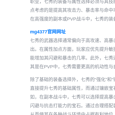
职业，七秀的装备与属性选择必须与其技
点考虑的是提高其攻击力、暴击率与命中
在高强度的副本或PVP战斗中，七秀的
mg4377官网网址
七秀的武器选择通常偏向于高攻速、高暴
出。在属性加点方面，玩家应优先提升敏
能增加其闪避和暴击的几率。此外，七秀
其是在PVP中，七秀需要更高的机动性
除了基础的装备选择外，七秀的“强化”和
直接提升七秀的基础属性，而通过镶嵌宝
如，在副本战斗中，七秀可以选择提高暴
闪避与抗击打能力的宝石。通过合理搭配
从而使其在各种战斗环境中占据有利地位