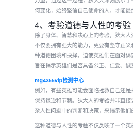
力量。通过这一过程，狄大人深刻展示了
何变化，始终坚信自己使命的人，才能最
4、考验道德与人性的考验
除了身体、智慧和决心上的考验，狄大人
不仅要拥有强大的能力，更要有坚守正义
种道德困境和抉择，迫使英雄们在面对诱
旨在揭示英雄们是否具备公正、仁爱、诚
mg4355vip检测中心
例如，有些英雄可能会面临拯救自己还是
保持谦逊和节制。狄大人的考验并非直接
杂人性问题中的判断和决策，来揭示他们
这种道德与人性的考验不仅反映了一个英雄