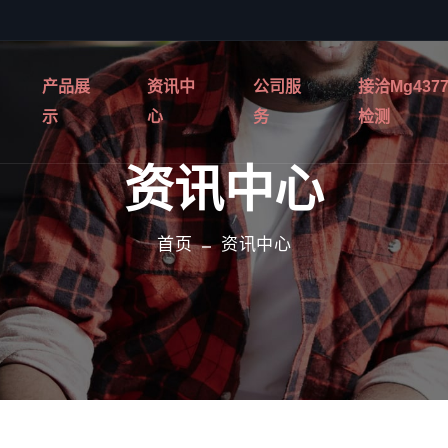
产品展
资讯中
公司服
接洽mg437
示
心
务
检测
资讯中心
首页
资讯中心