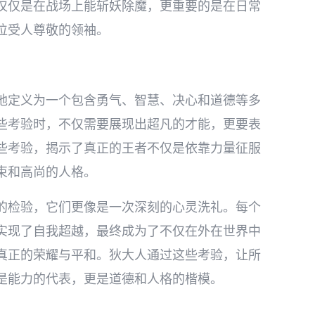
仅仅是在战场上能斩妖除魔，更重要的是在日常
位受人尊敬的领袖。
地定义为一个包含勇气、智慧、决心和道德等多
些考验时，不仅需要展现出超凡的才能，更要表
些考验，揭示了真正的王者不仅是依靠力量征服
束和高尚的人格。
的检验，它们更像是一次深刻的心灵洗礼。每个
实现了自我超越，最终成为了不仅在外在世界中
真正的荣耀与平和。狄大人通过这些考验，让所
是能力的代表，更是道德和人格的楷模。