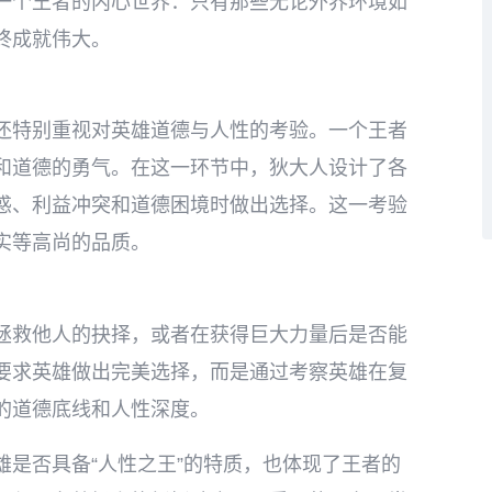
一个王者的内心世界：只有那些无论外界环境如
终成就伟大。
还特别重视对英雄道德与人性的考验。一个王者
和道德的勇气。在这一环节中，狄大人设计了各
惑、利益冲突和道德困境时做出选择。这一考验
实等高尚的品质。
拯救他人的抉择，或者在获得巨大力量后是否能
要求英雄做出完美选择，而是通过考察英雄在复
的道德底线和人性深度。
是否具备“人性之王”的特质，也体现了王者的