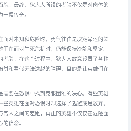
面貌。最终，狄大人所设的考验不仅是对肉体的
为一段传奇。
在面对未知和危险时，勇气往往是决定命运的关
雄们在面对生死危机时，仍能保持冷静和坚定。
的考验。在这个过程中，狄大人故意设置了各种
陷阱和看似无法逾越的障碍，目的是让英雄们在
。
是需要在恐惧中找到克服困难的决心。有些英雄
一些英雄在面对恐惧时却选择了逃避或是放弃。
与常人之间的差距，真正的英雄不仅仅在危险面
心的信念。