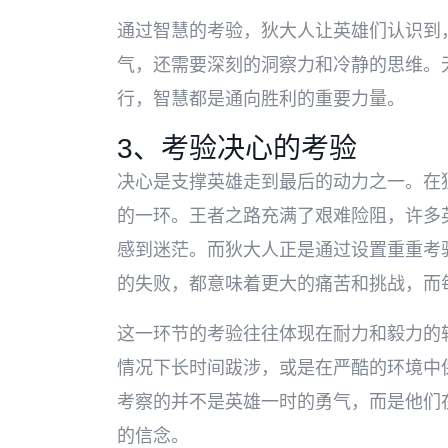
通过智慧的考验，狄大人让英雄们认识到
气，还需要深刻的洞察力和冷静的思维。
行，智慧都是通向胜利的重要力量。
3、考验决心的考验
决心是支撑英雄走到最后的动力之一。在
的一环。王者之路充满了艰难险阻，许多
感到迷茫。而狄大人正是通过设置重重考
的失败，都意味着更大的痛苦和挑战，而
这一环节的考验往往体现在耐力和毅力的
情况下长时间跋涉，或是在严酷的环境中
考察的并不是英雄一时的勇气，而是他们
的信念。